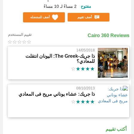
مفتوح
2 مساءً لـ 10 مساءً
أضف تقييم
أضف للمفضله
تقييم المستخدم
Cairo 360 Reviews
14/05/2018
ذا جريك-The Greek: اليونان انتقلت
للمعادي؟
08/10/2013
ذا جريك: عشاء يوناني مريح فى المعادي
أكتب تقييم