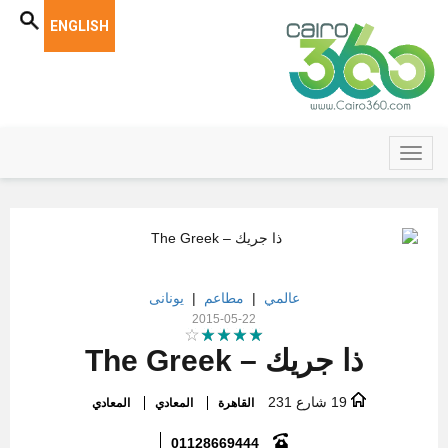
ENGLISH
عالمي
|
مطاعم
|
يونانى
2015-05-22
ذا جريك – The Greek
19 شارع 231
القاهرة
المعادي
المعادي
01128669444