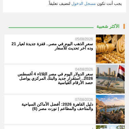
يجب أنت تكون
مسجل الدخول
لتضيف تعليقاً.
الأكثر شعبية
05/08/2026
سعر الذهب اليوم في مصر.. قفزة جديدة لعيار 21
وده آخر تحديث للأسعار
04/08/2026
سعر الدولار اليوم في مصر الثلاثاء 4 أغسطس
2026.. استقرار جديد والبنك المركزي يواصل
حصد الأرقام القياسية
07/08/2026
دليل القاهرة 2026: أفضل الأماكن السياحية
والمتاحف والمطاعم | نورت مصر (6)