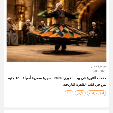
موضوع مميز
02/08/2026
حفلات التنورة في بيت الغوري 2026.. سهرة مصرية أصيلة بـ15 جنيه
بس في قلب القاهرة التاريخية
أماكن سياحية
الأزهر
+11