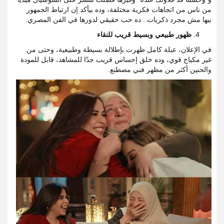
من ناس من اتجاهات فكرية مختلفة، وده بيأكد إن ارتباط الجمهور
بيها مش مجرد ذكريات.. ده حب حقيقي لدورها في الفن المصري.
ظهور طبيعي وبسيط قريب للنقاء
في الإعلان، عبلة كامل ظهرت بإطلالة بسيطة وطبيعية، وحتى من
غير مكياج قوي، وده خلق إحساس قريب جدًا للمشاهد، قابل للمودة
والحنين أكثر من مظهر فني مصطنع.