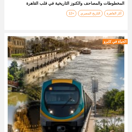
المخطوطات والمصاحف والكنوز التاريخية في قلب القاهرة
آثار القاهرة
التاريخ المصري
+12
الحياة في كايرو