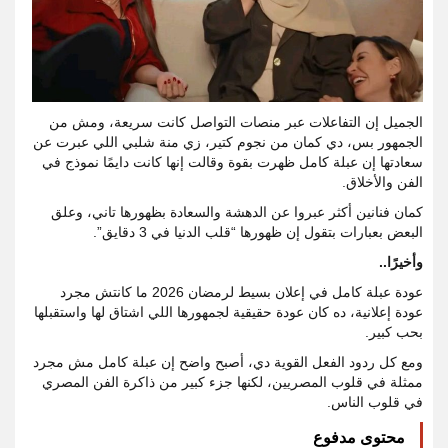
الجميل إن التفاعلات عبر منصات التواصل كانت سريعة، ومش من
الجمهور بس، دي كمان من نجوم كتير، زي منة شلبي اللي عبرت عن
سعادتها إن عبلة كامل ظهرت بقوة وقالت إنها كانت دايمًا نموذج في
الفن والأخلاق.
كمان فنانين أكثر عبروا عن الدهشة والسعادة بظهورها تاني، وعلق
البعض بعبارات بتقول إن ظهورها “قلب الدنيا في 3 دقايق”.
وأخيرًا..
عودة عبلة كامل في إعلان بسيط لرمضان 2026 ما كانتش مجرد
عودة إعلانية، ده كان عودة حقيقية لجمهورها اللي اشتاق لها واستقبلها
بحب كبير.
ومع كل ردود الفعل القوية دي، أصبح واضح إن عبلة كامل مش مجرد
ممثلة في قلوب المصريين، لكنها جزء كبير من ذاكرة الفن المصري
في قلوب الناس.
محتوى مدفوع