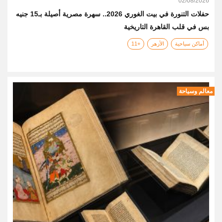
02/08/2026
حفلات التنورة في بيت الغوري 2026.. سهرة مصرية أصيلة بـ15 جنيه
بس في قلب القاهرة التاريخية
أماكن سياحية
الأزهر
+11
معالم وسياحة