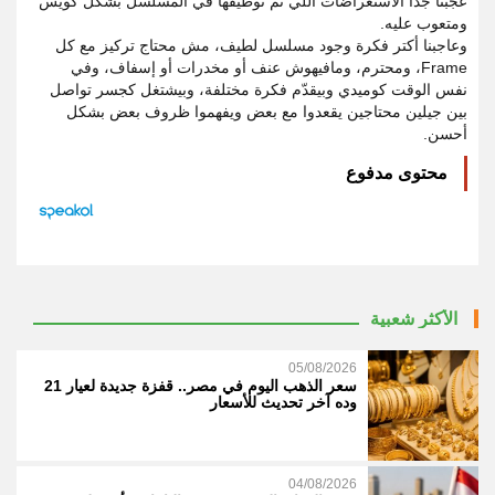
عجبنا جدًا الاستعراضات اللي تم توظيفها في المسلسل بشكل كويس
ومتعوب عليه.
وعاجبنا أكتر فكرة وجود مسلسل لطيف، مش محتاج تركيز مع كل
Frame، ومحترم، ومافيهوش عنف أو مخدرات أو إسفاف، وفي
نفس الوقت كوميدي وبيقدّم فكرة مختلفة، وبيشتغل كجسر تواصل
بين جيلين محتاجين يقعدوا مع بعض ويفهموا ظروف بعض بشكل
أحسن.
محتوى مدفوع
الأكثر شعبية
05/08/2026
سعر الذهب اليوم في مصر.. قفزة جديدة لعيار 21
وده آخر تحديث للأسعار
04/08/2026