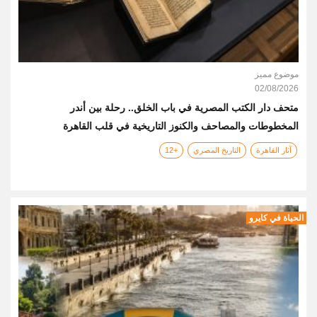
موضوع مميز
02/08/2026
متحف دار الكتب المصرية في باب الخلق.. رحلة بين أندر
المخطوطات والمصاحف والكنوز التاريخية في قلب القاهرة
آثار القاهرة
التاريخ المصري
+12
الحياة في كايرو