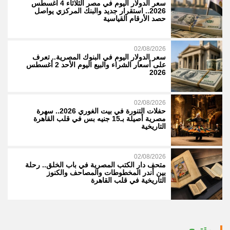
سعر الدولار اليوم في مصر الثلاثاء 4 أغسطس
2026.. استقرار جديد والبنك المركزي يواصل
حصد الأرقام القياسية
02/08/2026
سعر الدولار اليوم في البنوك المصرية.. تعرف
على أسعار الشراء والبيع اليوم الأحد 2 أغسطس
2026
02/08/2026
حفلات التنورة في بيت الغوري 2026.. سهرة
مصرية أصيلة بـ15 جنيه بس في قلب القاهرة
التاريخية
02/08/2026
متحف دار الكتب المصرية في باب الخلق.. رحلة
بين أندر المخطوطات والمصاحف والكنوز
التاريخية في قلب القاهرة