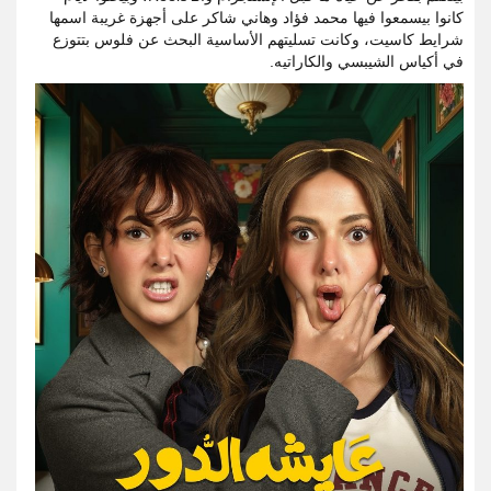
كانوا بيسمعوا فيها محمد فؤاد وهاني شاكر على أجهزة غريبة اسمها
شرايط كاسيت، وكانت تسليتهم الأساسية البحث عن فلوس بتتوزع
في أكياس الشيبسي والكاراتيه.