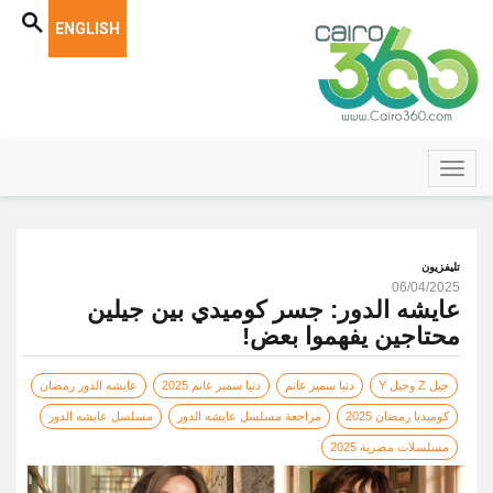
ENGLISH
تليفزيون
06/04/2025
عايشه الدور: جسر كوميدي بين جيلين
محتاجين يفهموا بعض!
جيل Z وجيل Y
دنيا سمير غانم
دنيا سمير غانم 2025
عايشه الدور رمضان
كوميديا رمضان 2025
مراجعة مسلسل عايشه الدور
مسلسل عايشه الدور
مسلسلات مصرية 2025